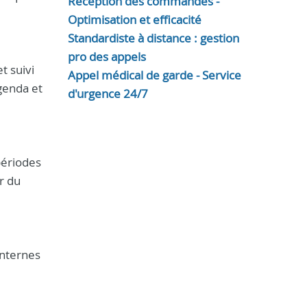
Réception des commandes -
Optimisation et efficacité
Standardiste à distance : gestion
pro des appels
t suivi
Appel médical de garde - Service
genda et
d'urgence 24/7
périodes
r du
internes