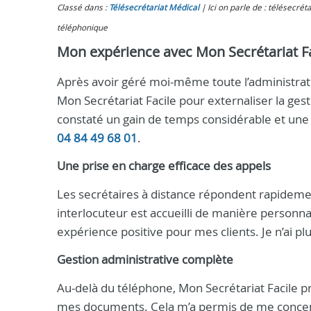
Classé dans :
Télésecrétariat Médical
Ici on parle de : télésecrét
téléphonique
Mon expérience avec Mon Secrétariat Fac
Après avoir géré moi-même toute l’administrati
Mon Secrétariat Facile pour externaliser la gest
constaté un gain de temps considérable et une 
04 84 49 68 01
.
Une prise en charge efficace des appels
Les secrétaires à distance répondent rapideme
interlocuteur est accueilli de manière personna
expérience positive pour mes clients. Je n’ai p
Gestion administrative complète
Au-delà du téléphone, Mon Secrétariat Facile p
mes documents. Cela m’a permis de me concentr