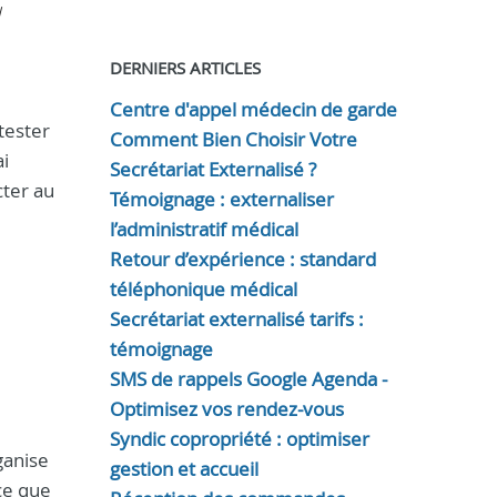
l
DERNIERS ARTICLES
Centre d'appel médecin de garde
tester
Comment Bien Choisir Votre
ai
Secrétariat Externalisé ?
cter au
Témoignage : externaliser
l’administratif médical
Retour d’expérience : standard
téléphonique médical
Secrétariat externalisé tarifs :
témoignage
SMS de rappels Google Agenda -
Optimisez vos rendez-vous
Syndic copropriété : optimiser
ganise
gestion et accueil
ce que