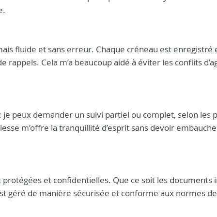
e.
is fluide et sans erreur. Chaque créneau est enregistré e
 rappels. Cela m’a beaucoup aidé à éviter les conflits d’a
 : je peux demander un suivi partiel ou complet, selon les 
lesse m’offre la tranquillité d’esprit sans devoir embauche
nt protégées et confidentielles. Que ce soit les documents 
 est géré de manière sécurisée et conforme aux normes de