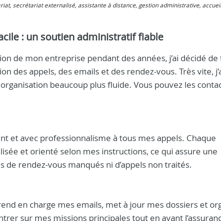
ariat, secrétariat externalisé, assistante à distance, gestion administrative, accuei
ile : un soutien administratif fiable
on de mon entreprise pendant des années, j’ai décidé de 
ion des appels, des emails et des rendez-vous. Très vite, j’
organisation beaucoup plus fluide. Vous pouvez les conta
nt et avec professionnalisme à tous mes appels. Chaque
lisée et orienté selon mes instructions, ce qui assure une
lus de rendez-vous manqués ni d’appels non traités.
rend en charge mes emails, met à jour mes dossiers et or
er sur mes missions principales tout en ayant l’assuran