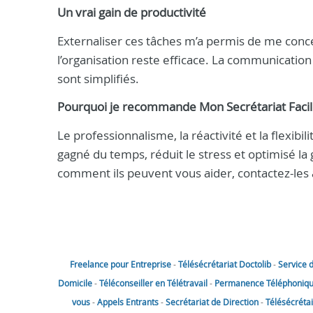
Un vrai gain de productivité
Externaliser ces tâches m’a permis de me conce
l’organisation reste efficace. La communication 
sont simplifiés.
Pourquoi je recommande Mon Secrétariat Faci
Le professionnalisme, la réactivité et la flexibil
gagné du temps, réduit le stress et optimisé la
comment ils peuvent vous aider, contactez-les
Freelance pour Entreprise
-
Télésécrétariat Doctolib
-
Service 
Domicile
-
Téléconseiller en Télétravail
-
Permanence Téléphoniqu
vous
-
Appels Entrants
-
Secrétariat de Direction
-
Télésécréta