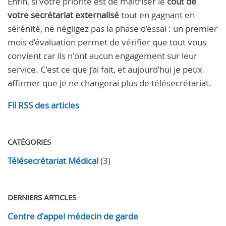
Enfin, si votre priorité est de maîtriser le
coût de
votre secrétariat externalisé
tout en gagnant en
sérénité, ne négligez pas la phase d’essai : un premier
mois d’évaluation permet de vérifier que tout vous
convient car ils n'ont aucun engagement sur leur
service. C’est ce que j’ai fait, et aujourd’hui je peux
affirmer que je ne changerai plus de télésecrétariat.
Fil RSS des articles
CATÉGORIES
Télésecrétariat Médical
(3)
DERNIERS ARTICLES
Centre d'appel médecin de garde