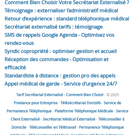
Comment Bien Choisir Votre Secrétariat Externalisé ?
Témoignage : externaliser l’administratif médical
Retour d’expérience : standard téléphonique médical
Secrétariat externalisé tarifs : témoignage
SMS de rappels Google Agenda - Optimisez vos
rendez-vous
Syndic copropriété : optimiser gestion et accueil
Réception des commandes - Optimisation et
efficacité
Standardiste à distance : gestion pro des appels
Appel médical de garde - Service d'urgence 24/7
Tarif Secrétariat Externalisé - Comment Bien Choisir
- © 2025
Freelance pour Entreprise
-
Télésécrétariat Doctolib
-
Service de
Permanence Téléphonique
-
Plateforme Téléphonique Médicale
-
Service
Client Externalisé
-
Secrétariat Médical Externalisé
-
Téléconseiller à
Domicile
-
Téléconseiller en Télétravail
-
Permanence Téléphonique